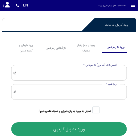
EN
فصلنامه ایده های نو در تعلیم و تربیت
ورود کاربران به سایت
ورود با رمز یکبار
ورود داوران و
ورود با رمز عبور
بازگردانی رمز عبور
مصرف
کمیته علمی
ایمیل (نام کاربری) یا موبایل *
رمز عبور *
تمایل به ورود به پنل داوران و کمیته علمی دارم !
ورود به پنل کاربری